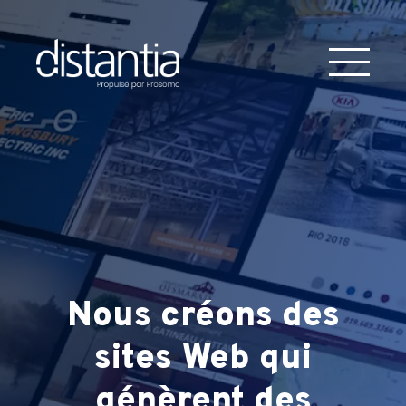
Nous créons des
sites Web
qui
génèrent des