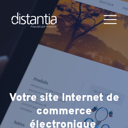
Votre site Internet
de
commerce
électronique
.