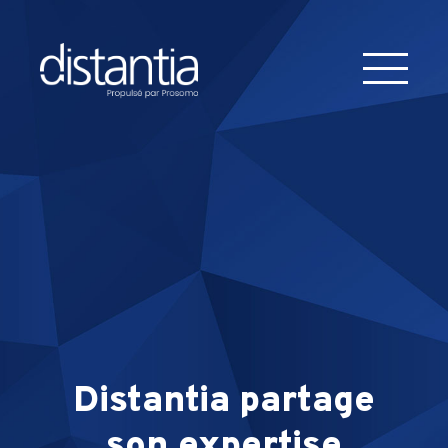
Distantia partage
son expertise